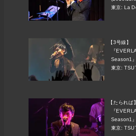
東京: La 
【3号線】
『EVERLA
Season1』
東京: TSU
【たられば
『EVERLA
Season1』
東京: TSU