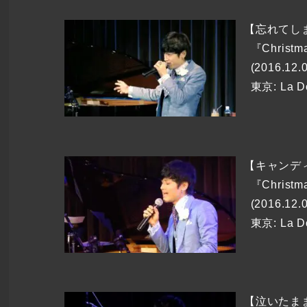
【忘れてし
『Christm
(2016.12.
東京: La 
【キャンデ
『Christm
(2016.12.
東京: La 
【泣いたま