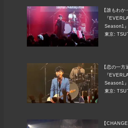
【誰もわか
『EVERLA
Season1』
東京: TSU
【恋の一方
『EVERLA
Season1』
東京: TSU
【CHANGE