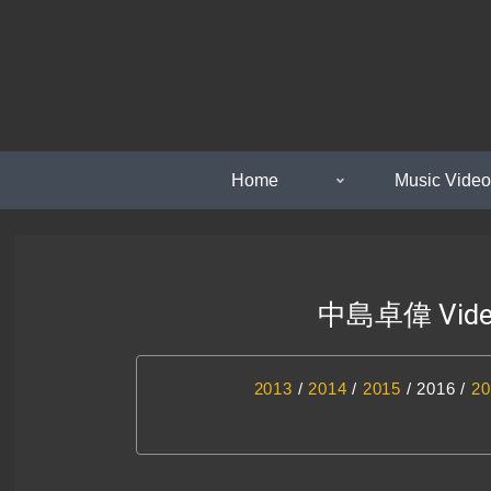
Home
Music Video
中島卓偉 Video 
2013
/
2014
/
2015
/ 2016 /
20