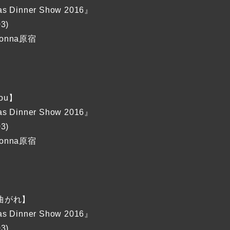
as Dinner Show 2016』
03)
Donna原宿
You】
as Dinner Show 2016』
03)
Donna原宿
曲がれ】
as Dinner Show 2016』
03)