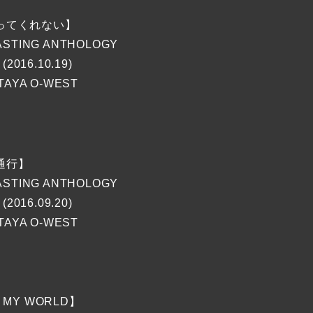
ってくれない】
STING ANTHOLOGY
(2016.10.19)
TAYA O-WEST
通行】
STING ANTHOLOGY
(2016.09.20)
TAYA O-WEST
 MY WORLD】