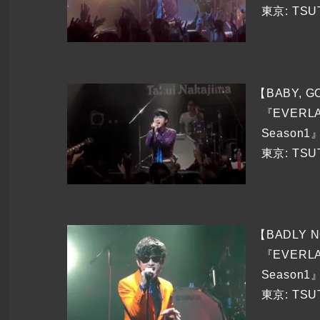
東京: TSU
【BABY, G
『EVERLA
Season1』
東京: TSU
【BADLY N
『EVERLA
Season1』
東京: TSU