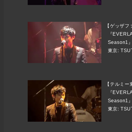
【ゲッザファ
『EVERLA
Season1』
東京: TSU
【テルミー
『EVERLA
Season1』
東京: TSU