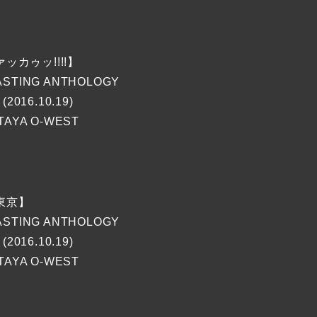
ッカゥッ!!!!】
STING ANTHOLOGY
(2016.10.19)
TAYA O-WEST
東京】
STING ANTHOLOGY
(2016.10.19)
TAYA O-WEST