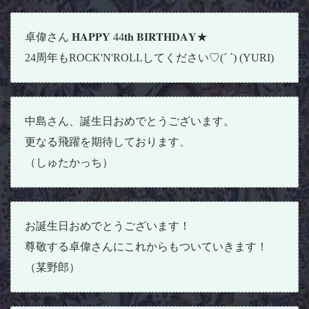
卓偉さん 𝐇𝐀𝐏𝐏𝐘 44𝐭𝐡 𝐁𝐈𝐑𝐓𝐇𝐃𝐀𝐘★
24周年もROCK'N'ROLLしてください♡(´ `) (YURI)
中島さん、誕生日おめでとうございます。
更なる飛躍を期待しております、
（しゅたかっち）
お誕生日おめでとうございます！
尊敬する卓偉さんにこれからもついていきます！
（某野郎）