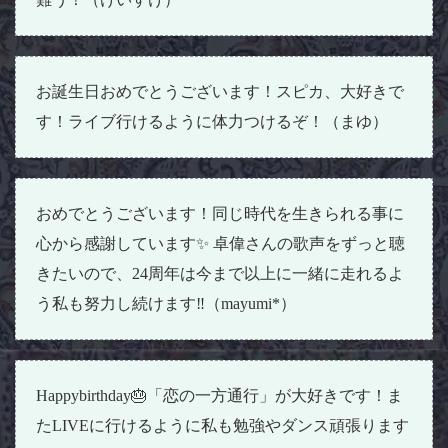
お誕生日おめでとうございます！スピカ、大好きで
す！ライブ行けるように体力つけるぞ！（まゆ）
おめでとうございます！同じ時代を生きられる事に
心から感謝しています✨ 卓偉さんの歌声をずっと聴
きたいので、24周年は今まで以上に一緒に走れるよ
う私も努力し続けます‼️（mayumi*）
Happybirthday🎂「恋の一方通行」が大好きです！ま
たLIVEに行けるように私も勉強やダンス頑張ります