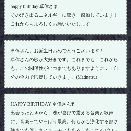
happy birthday 卓偉さま
その湧き出るエネルギーに驚き、感動しています！
これからもよろしくお願いいたします
卓偉さん、お誕生日おめでとうございます！
卓偉さんの歌が大好きです。これまでも、これから
も。この関係性がいつまでもありますように…！自
分の全力で応援していきます。(Madnatsu)
HAPPY BIRTHDAY 卓偉さん❣️
出会ったときから、魂が喜びで震える音楽と歌声
に、音楽ってやっぱり最高。何もかも浄化する熱さ
強さでも優しさとユーモアもある、あふれるパワー