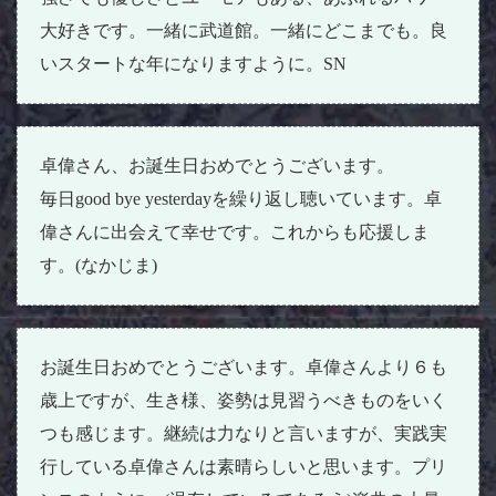
大好きです。一緒に武道館。一緒にどこまでも。良
いスタートな年になりますように。SN
卓偉さん、お誕生日おめでとうございます。
毎日good bye yesterdayを繰り返し聴いています。卓
偉さんに出会えて幸せです。これからも応援しま
す。(なかじま)
お誕生日おめでとうございます。卓偉さんより６も
歳上ですが、生き様、姿勢は見習うべきものをいく
つも感じます。継続は力なりと言いますが、実践実
行している卓偉さんは素晴らしいと思います。プリ