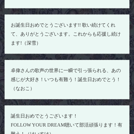
お誕生日おめでとうございます!! 歌い続けてくれ
て、ありがとうございます。これからも応援し続け
ます!（深雪）
卓偉さんの歌声の世界に一瞬で引っ張られる、あの
感じが大好き！いつも有難う！誕生日おめでとう！
（なおこ）
誕生日おめでとうございます！
FOLLOW YOUR DREAM聴いて部活頑張ります！有
難う！（けいすけ）