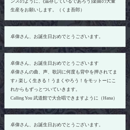
ンスのように、(温存しているであろう)楽曲の大量
生産をお願いします。（くま吾郎）
卓偉さん、お誕生日おめでとうございます。
卓偉さん、お誕生日おめでとうございます
卓偉さんの曲、声、歌詞に何度も背中を押されてま
す♪ 楽しく生きる！うまくやろう！をモットーにこ
れからもずっとついていきます。
Calling You 武道館で大合唱できますように（Hana）
卓偉さん、お誕生日おめでとうございます。