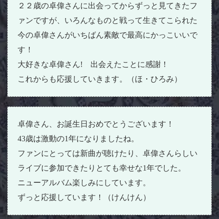
２２歳の卓偉さんに出会ってからずっと見てきたフ
ァンですが、いろんなものと戦って生きてこられた
今の卓偉さんがいちばん素敵で最高にかっこいいで
す！
大好きな卓偉さん! 出会えたことに感謝！
これからも応援していきます。（ほ・ひろみ）
卓偉さん、お誕生日おめでとうございます！
43歳は激動の1年になりましたね。
ファンにとっては新曲が聴けたり、卓偉さんらしい
ライブに参加できたりとても幸せな1年でした。
ニューアルバム楽しみにしています。
ずっと応援しています！（けんけん）