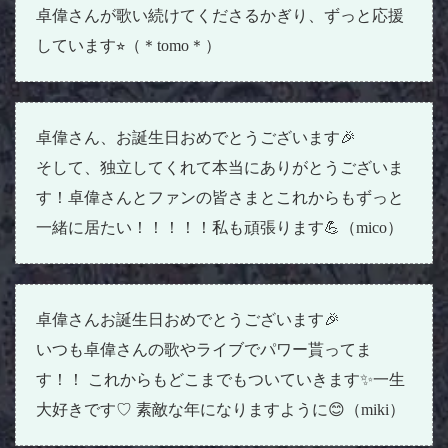
卓偉さんが歌い続けてくださるかぎり、ずっと応援
しています⭐︎（＊tomo＊）
卓偉さん、お誕生日おめでとうございます🎉
そして、独立してくれて本当にありがとうございま
す！卓偉さんとファンの皆さまとこれからもずっと
一緒に居たい！！！！！私も頑張ります💪（mico）
卓偉さんお誕生日おめでとうございます🎉
いつも卓偉さんの歌やライブでパワー貰ってま
す！！ これからもどこまでもついていきます✨一生
大好きです♡ 素敵な年になりますように😊（miki）