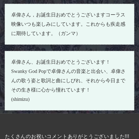
卓偉さん，お誕生日おめでとうございますコーラス
映像いつも楽しみにしています。これからも疾走感
に期待しています。（ガンマ）
卓偉さん、お誕生日おめでとうございます！
Swanky God Popで卓偉さんの音楽と出会い、卓偉さ
んの歌う姿と歌詞と曲にしびれ、それから今日まで
その生き様に心から憧れています！
(shimizu)
たくさんのお祝いコメントありがとうございました!!!