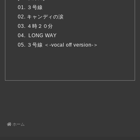
01. ３号線
02. キャンディの涙
03. ４時２０分
04. LONG WAY
05. ３号線 ＜-vocal off version-＞
ホーム