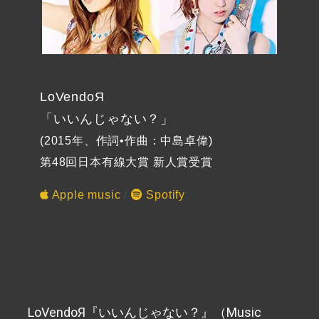
LoVendoЯ
「いいんじゃない？」
(2015年、作詞•作曲：中島卓偉)
第48回日本有線大賞 新人賞受賞
Apple music
/
Spotify
LoVendoЯ『いいんじゃない？』（Music