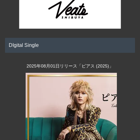
DIgital Single
2025年08月01日リリース「ピアス (2025)」